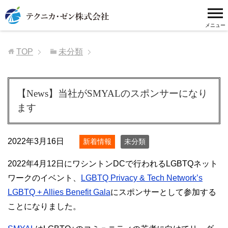
TOP
未分類
【News】当社がSMYALのスポンサーになり
ます
2022年3月16日
新着情報
未分類
2022年4月12日にワシントンDCで行われるLGBTQネット
ワークのイベント、
LGBTQ Privacy & Tech Network’s
LGBTQ + Allies Benefit Gala
にスポンサーとして参加する
ことになりました。