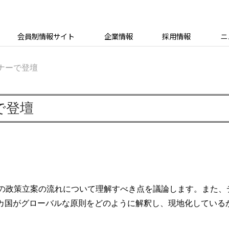
会員制情報サイト
企業情報
採用情報
ニ
ビナーで登壇
で登壇
での政策立案の流れについて理解すべき点を議論します。また、デ
2 カ国がグローバルな原則をどのように解釈し、現地化してい