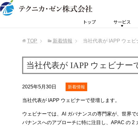
トップ
サービス
TOP
新着情報
当社代表が IAPP ウェ
当社代表が IAPP ウェビナー
2025年5月30日
新着情報
当社代表が IAPP ウェビナーで登壇します。
ウェビナーでは、AI ガバナンスの専門家が、世界
バナンスへのアプローチに特に注目し、APAC の 