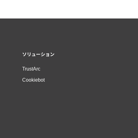
o
n
ソリューション
TrustArc
Cookiebot