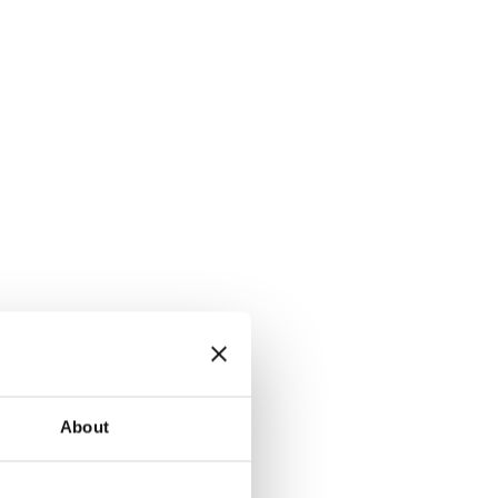
About
ctor, APMEA, Electrolux