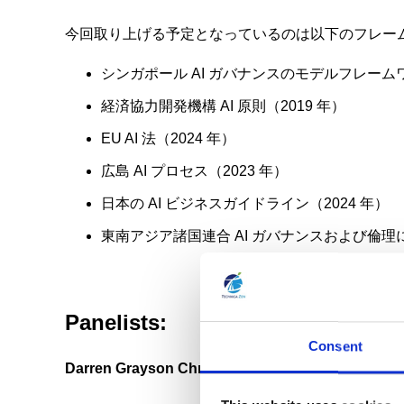
今回取り上げる予定となっているのは以下のフレー
シンガポール AI ガバナンスのモデルフレームワー
経済協力開発機構 AI 原則（2019 年）
EU AI 法（2024 年）
広島 AI プロセス（2023 年）
日本の AI ビジネスガイドライン（2024 年）
東南アジア諸国連合 AI ガバナンスおよび倫理に
Panelists:
Consent
Darren Grayson Chng：
AIGP, CIPP/A, CIPP/C, CIP