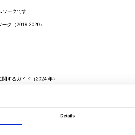
ムワークです：
ク（2019-2020）
関するガイド（2024 年）
Details
P/E, CIPP/US, CIPM, CIPT, FIP, Regional Data Protection Dire