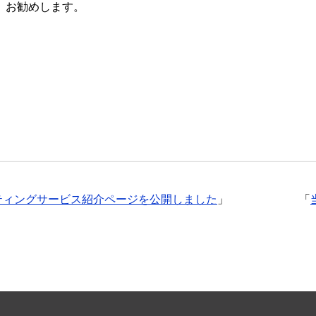
、お勧めします。
ティングサービス紹介ページを公開しました
」
「