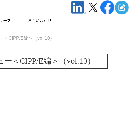
ュース
お問い合わせ
PP/E編＞（vol.10）
PP/E編＞（vol.10）