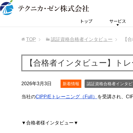
トップ
サービス
TOP
認証資格合格者インタビュー
【合
【合格者インタビュー】トレーニ
2026年3月3日
新着情報
認証資格合格者インタビ
当社の
CIPP/Eトレーニング（Full）
を受講され、CI
▼合格者様インタビュー▼