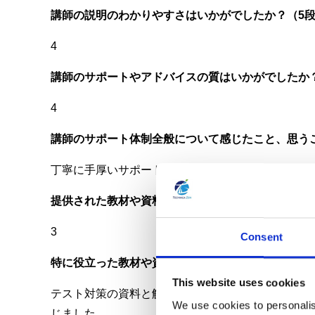
講師の説明のわかりやすさはいかがでしたか？（5
4
講師のサポートやアドバイスの質はいかがでしたか
4
講師のサポート体制全般について感じたこと、思う
丁寧に手厚いサポートをいただけて感謝です
提供された教材や資料はいかがでしたか？（5段階
3
Consent
特に役立った教材や資料は何ですか？
This website uses cookies
テスト対策の資料と解説は本当にありがたかったで
We use cookies to personalis
じました。