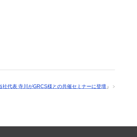
当社代表 寺川がGRCS様との共催セミナーに登壇
」